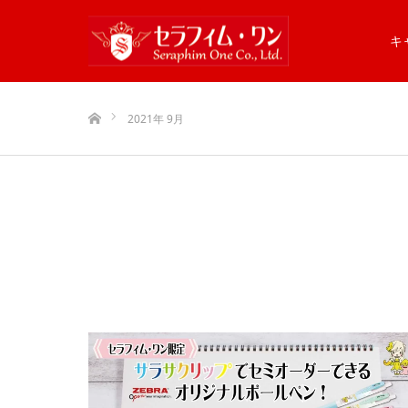
キ
ホーム
2021年 9月