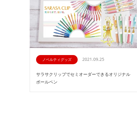
2021.09.25
ノベルティグッズ
サラサクリップでセミオーダーできるオリジナル
ボールペン